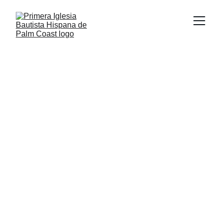
Manos a la Obra
Calendario de 
Distribución 
GRATUITA de 
ALIMENTOS